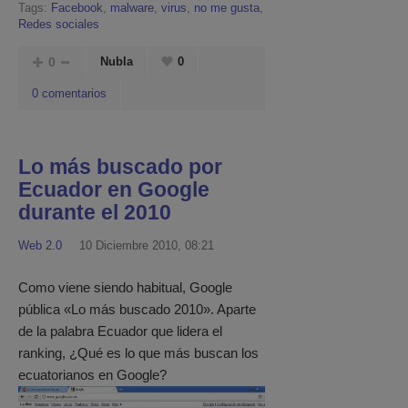
Tags:
Facebook
,
malware
,
virus
,
no me gusta
,
Redes sociales
0
Nubla
0
0 comentarios
Lo más buscado por
Ecuador en Google
durante el 2010
Web 2.0
10 Diciembre 2010, 08:21
Como viene siendo habitual, Google
pública «Lo más buscado 2010». Aparte
de la palabra Ecuador que lidera el
ranking, ¿Qué es lo que más buscan los
ecuatorianos en Google?