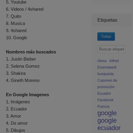
5. Youtube
6. Videos / 4shared
7. Quito
Etiquetas
8. Musica
9. 4shared
Todas
10. Google
Nombres más buscados
1. Justin Bieber
Alexa
Alfred
2. Selena Gomez
Eisenstaedt
3. Shakira
busqueda
4. Gineth Moreno
Cupones de
promoción
Ecuador
En Google Imagenes
Facebook
1. Imágenes
Francia
2. Ecuador
google
3. Amor
google
4. De amor
ecuador
5. Dibujos