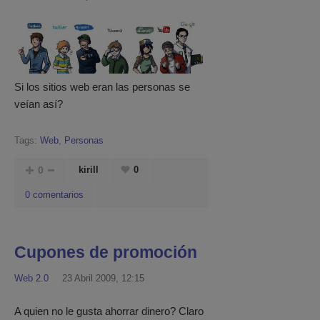
Si los sitios web eran las personas se
veían así?
Tags:
Web
,
Personas
0
kirill
0
0 comentarios
Cupones de promoción
Web 2.0
23 Abril 2009, 12:15
A quien no le gusta ahorrar dinero? Claro