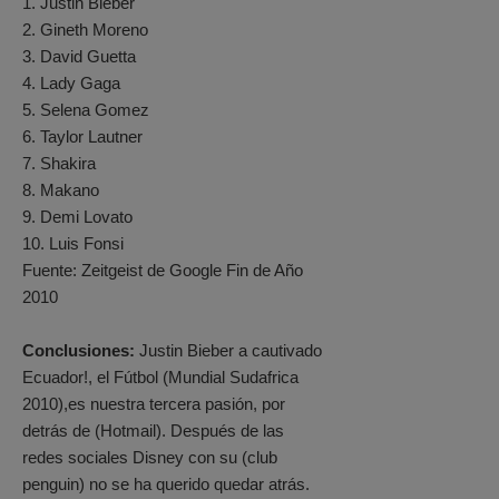
1. Justin Bieber
2. Gineth Moreno
3. David Guetta
4. Lady Gaga
5. Selena Gomez
6. Taylor Lautner
7. Shakira
8. Makano
9. Demi Lovato
10. Luis Fonsi
Fuente: Zeitgeist de Google Fin de Año
2010
Conclusiones:
Justin Bieber a cautivado
Ecuador!, el Fútbol (Mundial Sudafrica
2010),es nuestra tercera pasión, por
detrás de (Hotmail). Después de las
redes sociales Disney con su (club
penguin) no se ha querido quedar atrás.