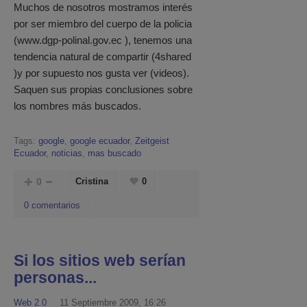
Muchos de nosotros mostramos interés
por ser miembro del cuerpo de la policia
(www.dgp-polinal.gov.ec ), tenemos una
tendencia natural de compartir (4shared
)y por supuesto nos gusta ver (videos).
Saquen sus propias conclusiones sobre
los nombres más buscados.
Tags:
google
,
google ecuador
,
Zeitgeist
Ecuador
,
noticias
,
mas buscado
0
Cristina
0
0 comentarios
Si los sitios web serían
personas...
Web 2.0
11 Septiembre 2009, 16:26