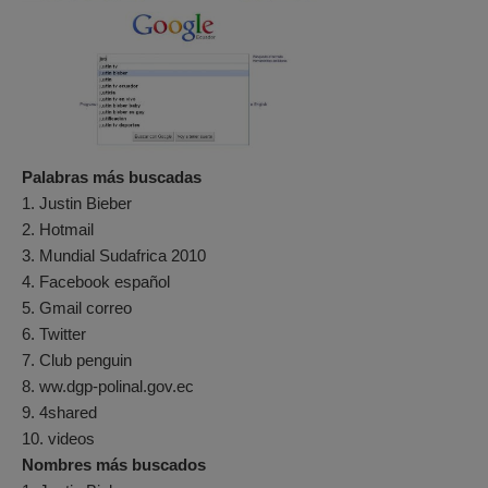
Palabras más buscadas
1. Justin Bieber
2. Hotmail
3. Mundial Sudafrica 2010
4. Facebook español
5. Gmail correo
6. Twitter
7. Club penguin
8. ww.dgp-polinal.gov.ec
9. 4shared
10. videos
Nombres más buscados