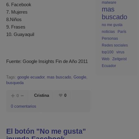
malware
6. Facebook
mas
7. Mujeres
buscado
8.Niños
no me gusta
9. Frases
noticias
París
10. Guayaquil
Personas
Redes sociales
top100
virus
Web
Zeitgeist
Fuente: Google Insights Fin de Año 2011
Ecuador
Tags:
google ecuador
,
mas buscado
,
Google
,
busqueda
0
Cristina
0
0 comentarios
El botón "No me gusta"